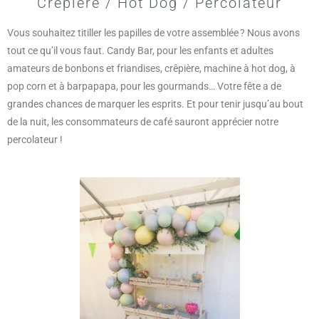
Crêpière / Hot Dog / Percolateur
Vous souhaitez titiller les papilles de votre assemblée ? Nous avons
tout ce qu’il vous faut. Candy Bar, pour les enfants et adultes
amateurs de bonbons et friandises, crêpière, machine à hot dog, à
pop corn et à barpapapa, pour les gourmands… Votre fête a de
grandes chances de marquer les esprits. Et pour tenir jusqu’au bout
de la nuit, les consommateurs de café sauront apprécier notre
percolateur !