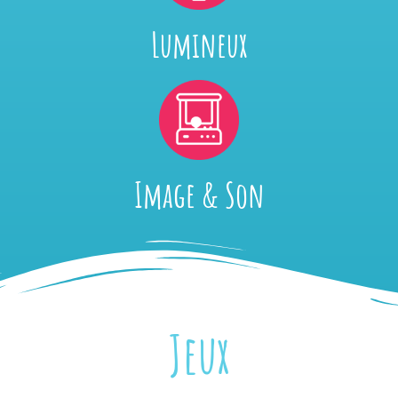
Lumineux
Image & Son
Jeux